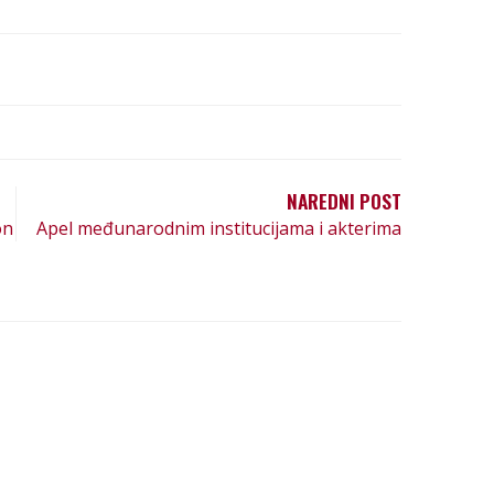
NAREDNI POST
on
Apel međunarodnim institucijama i akterima