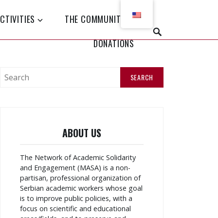
CTIVITIES
THE COMMUNITY
DONATIONS
ABOUT US
The Network of Academic Solidarity
and Engagement (MASA) is a non-
partisan, professional organization of
Serbian academic workers whose goal
is to improve public policies, with a
focus on scientific and educational