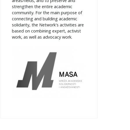
areas/fields, and to preserve and
strengthen the entire academic
community. For the main purpose of
connecting and building academic
solidarity, the Network's activities are
based on combining expert, activist
work, as well as advocacy work.