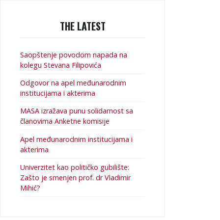
THE LATEST
Saopštenje povodom napada na
kolegu Stevana Filipovića
Odgovor na apel međunarodnim
institucijama i akterima
MASA izražava punu solidarnost sa
članovima Anketne komisije
Apel međunarodnim institucijama i
akterima
Univerzitet kao političko gubilište:
Zašto je smenjen prof. dr Vladimir
Mihić?