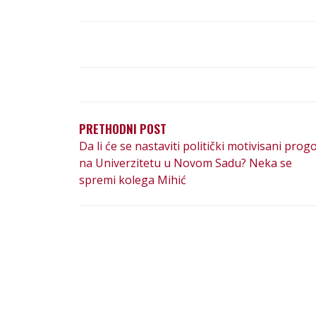
PRETHODNI POST
Da li će se nastaviti politički motivisani prog
na Univerzitetu u Novom Sadu? Neka se
spremi kolega Mihić