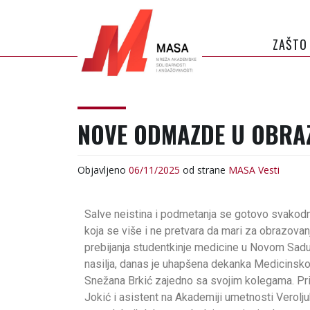
ZAŠTO
MASA
MREŽA AKADEMSKE
SOLIDARNOSTI I
NOVE ODMAZDE U OBRA
ANGAŽOVANOSTI
Objavljeno
06/11/2025
od strane
MASA
Vesti
Salve neistina i podmetanja se gotovo svakodnev
koja se više i ne pretvara da mari za obrazova
prebijanja studentkinje medicine u Novom Sadu
nasilja, danas je uhapšena dekanka Medicinsko
Snežana Brkić zajedno sa svojim kolegama. Pri
Jokić i asistent na Akademiji umetnosti Verolj