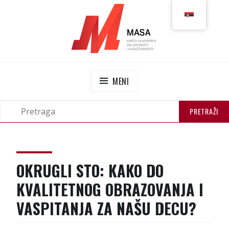
MASA
MREŽA AKADEMSKE SOLIDARNOSTI I
ANGAŽOVANOSTI
MENI
OKRUGLI STO: KAKO DO
KVALITETNOG OBRAZOVANJA I
VASPITANJA ZA NAŠU DECU?