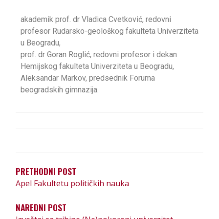
akademik prof. dr Vladica Cvetković, redovni
profesor Rudarsko-geološkog fakulteta Univerziteta
u Beogradu,
prof. dr Goran Roglić, redovni profesor i dekan
Hemijskog fakulteta Univerziteta u Beogradu,
Aleksandar Markov, predsednik Foruma
beogradskih gimnazija.
PRETHODNI POST
Apel Fakultetu političkih nauka
NAREDNI POST