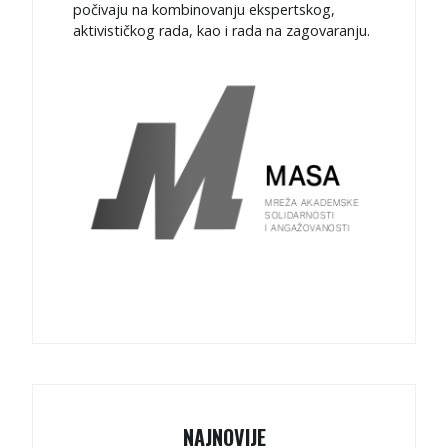
počivaju na kombinovanju ekspertskog,
aktivističkog rada, kao i rada na zagovaranju.
NAJNOVIJE