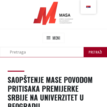
MASA
MREŽA AKADEMSKE SOLIDARNOSTI I
ANGAŽOVANOSTI
MENI
SAOPŠTENJE MASE POVODOM
PRITISAKA PREMIJERKE
SRBIJE NA UNIVERZITET U
BEOGRADU